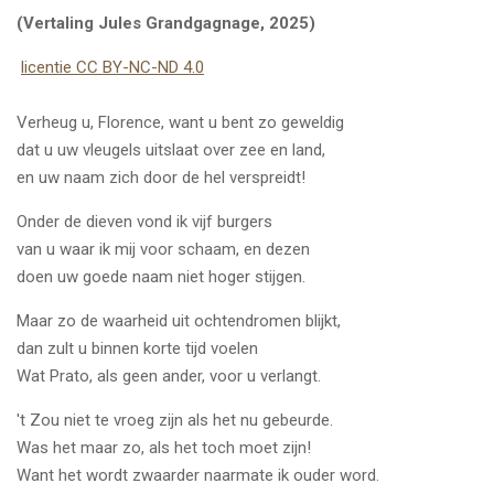
(Vertaling Jules Grandgagnage, 2025)
licentie CC BY-NC-ND 4.0
Verheug u, Florence, want u bent zo geweldig
dat u uw vleugels uitslaat over zee en land,
en uw naam zich door de hel verspreidt!
Onder de dieven vond ik vijf burgers
van u waar ik mij voor schaam, en dezen
doen uw goede naam niet hoger stijgen.
Maar zo de waarheid uit ochtendromen blijkt,
dan zult u binnen korte tijd voelen
Wat Prato, als geen ander, voor u verlangt.
't Zou niet te vroeg zijn als het nu gebeurde.
Was het maar zo, als het toch moet zijn!
Want het wordt zwaarder naarmate ik ouder word.