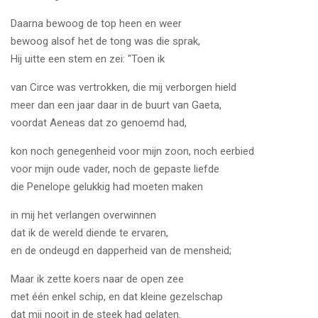
Daarna bewoog de top heen en weer
bewoog alsof het de tong was die sprak,
Hij uitte een stem en zei: "Toen ik
van Circe was vertrokken, die mij verborgen hield
meer dan een jaar daar in de buurt van Gaeta,
voordat Aeneas dat zo genoemd had,
kon noch genegenheid voor mijn zoon, noch eerbied
voor mijn oude vader, noch de gepaste liefde
die Penelope gelukkig had moeten maken
in mij het verlangen overwinnen
dat ik de wereld diende te ervaren,
en de ondeugd en dapperheid van de mensheid;
Maar ik zette koers naar de open zee
met één enkel schip, en dat kleine gezelschap
dat mij nooit in de steek had gelaten.