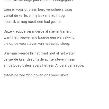
toen er voor ons een berg verscheen, vaag
vanuit de verte, en hij leek me zo hoog
zoals ik er nog nooit een had gezien.
Onze vreugde veranderde al snel in tranen;
want het nieuwe land baarde een wervelwind,
die op de voorsteven van het schip sloeg.
Driemaal keerde hij het rond met al het water,
de vierde keer deed hij de achtersteven rijzen
en de boeg dalen, zoals het een Andere behaagde,
totdat de zee zich boven ons weer sloot."