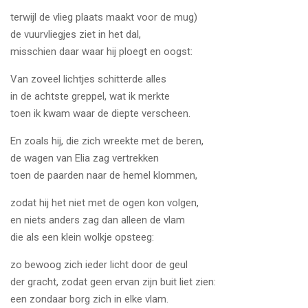
terwijl de vlieg plaats maakt voor de mug)
de vuurvliegjes ziet in het dal,
misschien daar waar hij ploegt en oogst:
Van zoveel lichtjes schitterde alles
in de achtste greppel, wat ik merkte
toen ik kwam waar de diepte verscheen.
En zoals hij, die zich wreekte met de beren,
de wagen van Elia zag vertrekken
toen de paarden naar de hemel klommen,
zodat hij het niet met de ogen kon volgen,
en niets anders zag dan alleen de vlam
die als een klein wolkje opsteeg:
zo bewoog zich ieder licht door de geul
der gracht, zodat geen ervan zijn buit liet zien:
een zondaar borg zich in elke vlam.