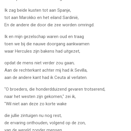
Ik zag beide kusten tot aan Spanje,
tot aan Marokko en het eiland Sardinië,
En de andere die door die zee worden omringd.
Ik en mijn gezelschap waren oud en traag
toen we bij die nauwe doorgang aankwamen
waar Hercules zijn bakens had uitgezet,
opdat de mens niet verder zou gaan;
Aan de rechterkant achter mij had ik Sevilla,
aan de andere kant had ik Ceuta al verlaten.
"O broeders, die honderdduizend gevaren trotserend,
naar het westen zijn gekomen," zei ik,
"Wil niet aan deze zo korte wake
die jullie zintuigen nu nog rest,
de ervaring onthouden, volgend op de zon,
van de wereld zonder mensen.