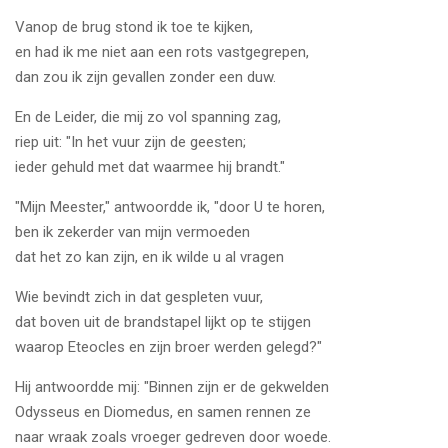
Vanop de brug stond ik toe te kijken,
en had ik me niet aan een rots vastgegrepen,
dan zou ik zijn gevallen zonder een duw.
En de Leider, die mij zo vol spanning zag,
riep uit: "In het vuur zijn de geesten;
ieder gehuld met dat waarmee hij brandt."
"Mijn Meester," antwoordde ik, "door U te horen,
ben ik zekerder van mijn vermoeden
dat het zo kan zijn, en ik wilde u al vragen
Wie bevindt zich in dat gespleten vuur,
dat boven uit de brandstapel lijkt op te stijgen
waarop Eteocles en zijn broer werden gelegd?"
Hij antwoordde mij: "Binnen zijn er de gekwelden
Odysseus en Diomedus, en samen rennen ze
naar wraak zoals vroeger gedreven door woede.