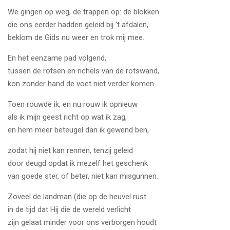
We gingen op weg, de trappen op: de blokken
die ons eerder hadden geleid bij 't afdalen,
beklom de Gids nu weer en trok mij mee.
En het eenzame pad volgend,
tussen de rotsen en richels van de rotswand,
kon zonder hand de voet niet verder komen.
Toen rouwde ik, en nu rouw ik opnieuw
als ik mijn geest richt op wat ik zag,
en hem meer beteugel dan ik gewend ben,
zodat hij niet kan rennen, tenzij geleid
door deugd opdat ik mezelf het geschenk
van goede ster, of beter, niet kan misgunnen.
Zoveel de landman (die op de heuvel rust
in de tijd dat Hij die de wereld verlicht
zijn gelaat minder voor ons verborgen houdt