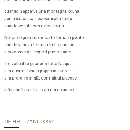
quando n’apparve una montagna, bruna
per la distanza, e parvemi alta tanto
quanto veduta non avëa alcuna.
Noi ci allegrammo, e tosto tornò in pianto;
ché de la nova terra un turbo nacque
e percosse del legno il primo canto.
Tre volte il fé girar con tutte l’acque;
a la quarta levar la poppa in suso
e la prora ire in giù, com’ altrui piacque,
infin che ’l mar fu sovra noi richiuso».
DE HEL - ZANG XXVI