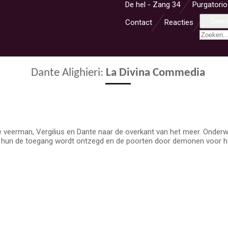
De hel - Zang 34
Purgatorio
Zoek
Contact
Reacties
Dante Alighieri:
La Divina Commedia
de veerman, Vergilius en Dante naar de overkant van het meer. Onder
 hun de toegang wordt ontzegd en de poorten door demonen voor he