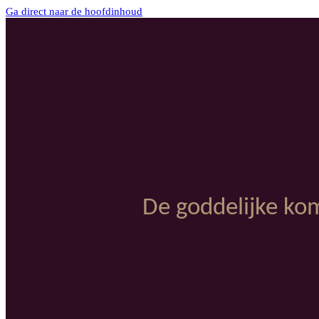
Ga direct naar de hoofdinhoud
De goddelijke ko