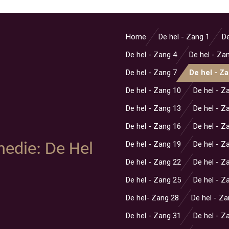
Home
De hel - Zang 1
De
De hel - Zang 4
De hel - Za
De hel - Zang 7
De hel - Z
De hel - Zang 10
De hel - Z
De hel - Zang 13
De hel - Z
De hel - Zang 16
De hel - Z
De hel - Zang 19
De hel - Z
medie: De Hel
De hel - Zang 22
De hel - Z
De hel - Zang 25
De hel - Z
De hel- Zang 28
De hel - Z
De hel - Zang 31
De hel - Z