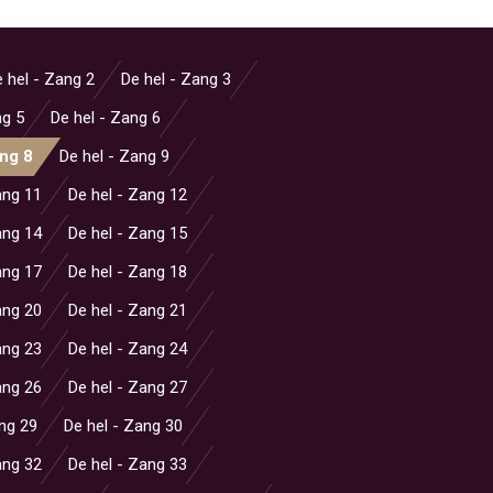
 hel - Zang 2
De hel - Zang 3
ng 5
De hel - Zang 6
ang 8
De hel - Zang 9
ang 11
De hel - Zang 12
ang 14
De hel - Zang 15
ang 17
De hel - Zang 18
ang 20
De hel - Zang 21
ang 23
De hel - Zang 24
ang 26
De hel - Zang 27
ang 29
De hel - Zang 30
ang 32
De hel - Zang 33