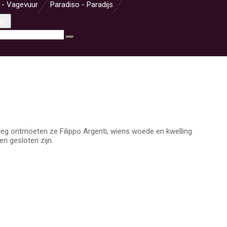
 - Vagevuur
Paradiso - Paradijs
en
weg ontmoeten ze Filippo Argenti, wiens woede en kwelling
n gesloten zijn.