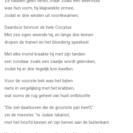
Ze hadden geen veren, maar zoals een vleermuis
was hun vorm; hij klapwiekte ermee,
zodat er drie winden uit voortkwamen;
Daardoor bevroor de hele Cocytus.
Met zes ogen weende hij, en langs drie kinnen
dropen de tranen en het bloederig speeksel.
Met elke mond kraakte hij met zijn tanden
een zondaar zoals een zaadje wordt gebroken,
zodat hij er drie tegelijk kon kwellen.
Voor de voorste bek was het bijten
niets in vergelijking met het krabben,
wat soms de rug geheel van huid ontblootte.
"Die ziel daarboven die de grootste pijn heeft,"
zei de meester, "is Judas Iskariot,
met het hoofd binnen en zijn benen aan de buitenkant.