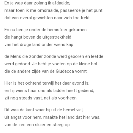
En je was daar zolang ik afdaalde;
maar toen ik me omdraaide, passeerde je het punt
dat van overal gewichten naar zich toe trekt.
En nu ben je onder de hemisfeer gekomen
die hangt boven de uitgestrektheid
van het droge land onder wiens kap
de Mens die zonder zonde werd geboren en leefde
werd gedood: Je hebt je voeten op de kleine bol
die de andere zijde van de Giudecca vormt.
Hier is het ochtend terwijl het daar avond is;
en hij wiens haar ons als ladder heeft gediend,
zit nog steeds vast, net als voorheen.
Dit was de kant waar hij uit de hemel viel;
uit angst voor hem, maakte het land dat hier was,
van de zee een sluier en steeg op