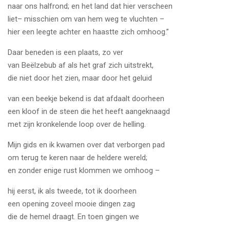
naar ons halfrond; en het land dat hier verscheen
liet– misschien om van hem weg te vluchten –
hier een leegte achter en haastte zich omhoog.”
Daar beneden is een plaats, zo ver
van Beëlzebub af als het graf zich uitstrekt,
die niet door het zien, maar door het geluid
van een beekje bekend is dat afdaalt doorheen
een kloof in de steen die het heeft aangeknaagd
met zijn kronkelende loop over de helling.
Mijn gids en ik kwamen over dat verborgen pad
om terug te keren naar de heldere wereld;
en zonder enige rust klommen we omhoog –
hij eerst, ik als tweede, tot ik doorheen
een opening zoveel mooie dingen zag
die de hemel draagt. En toen gingen we