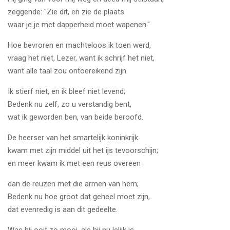
zeggende: "Zie dit, en zie de plaats
waar je je met dapperheid moet wapenen."
Hoe bevroren en machteloos ik toen werd,
vraag het niet, Lezer, want ik schrijf het niet,
want alle taal zou ontoereikend zijn.
Ik stierf niet, en ik bleef niet levend;
Bedenk nu zelf, zo u verstandig bent,
wat ik geworden ben, van beide beroofd.
De heerser van het smartelijk koninkrijk
kwam met zijn middel uit het ijs tevoorschijn;
en meer kwam ik met een reus overeen
dan de reuzen met die armen van hem;
Bedenk nu hoe groot dat geheel moet zijn,
dat evenredig is aan dit gedeelte.