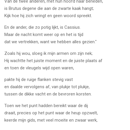
Van de twee anderen, met hun hoofd naar beneden,
is Brutus degene die aan de zwarte kaak hangt;
Kijk hoe hij zich wringt en geen woord spreekt.
En de ander, die zo potig lijkt, is Cassius.
Maar de nacht komt weer op en het is tijd
dat we vertrekken, want we hebben alles gezien."
Zoals hij wou, sloeg ik mijn armen om zijn nek;
Hij wachtte het juiste moment en de juiste plaats af
en toen de vleugels wijd open waren,
pakte hij de ruige flanken stevig vast
en daalde vervolgens af, van plukje tot plukje,
tussen de dikke vacht en de bevroren korsten.
Toen we het punt hadden bereikt waar de dij
draait, precies op het punt waar de heup opzwelt,
keerde mijn gids, met veel moeite en zwaar werk,