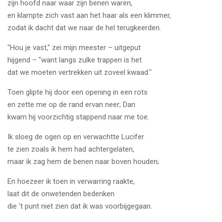
zijn hoofd naar waar zijn benen waren,
en klampte zich vast aan het haar als een klimmer,
zodat ik dacht dat we naar de hel terugkeerden.
"Hou je vast," zei mijn meester – uitgeput
hijgend – "want langs zulke trappen is het
dat we moeten vertrekken uit zoveel kwaad."
Toen glipte hij door een opening in een rots
en zette me op de rand ervan neer; Dan
kwam hij voorzichtig stappend naar me toe.
Ik sloeg de ogen op en verwachtte Lucifer
te zien zoals ik hem had achtergelaten,
maar ik zag hem de benen naar boven houden;
En hoezeer ik toen in verwarring raakte,
laat dit de onwetenden bedenken
die 't punt niet zien dat ik was voorbijgegaan.