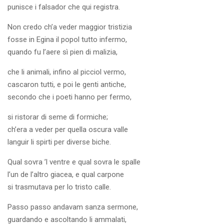
punisce i falsador che qui registra.
Non credo ch’a veder maggior tristizia
fosse in Egina il popol tutto infermo,
quando fu l’aere sì pien di malizia,
che li animali, infino al picciol vermo,
cascaron tutti, e poi le genti antiche,
secondo che i poeti hanno per fermo,
si ristorar di seme di formiche;
ch’era a veder per quella oscura valle
languir li spirti per diverse biche.
Qual sovra ’l ventre e qual sovra le spalle
l’un de l’altro giacea, e qual carpone
si trasmutava per lo tristo calle.
Passo passo andavam sanza sermone,
guardando e ascoltando li ammalati,