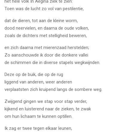
het hele volk In Aegina ziek te zien:
Toen was de lucht zo vol van pestilentie,
dat de dieren, tot aan de kleine worm,
dood neervielen, en daarna de oude volken,
zoals de dichters met stelligheid beweren,
en zich daarna met mierenzaad herstelden;
Zo aanschouwde ik door die donkere vallei
de schimmen die in diverse stapels wegkwijnden.
Deze op de buik, die op de rug
liggend van anderen, weer anderen
verplaatsten zich kruipend langs de sombere weg.
Zwijgend gingen we stap voor stap verder,
kijkend en luisterend naar de zieken, te zwak
om hun lichaam te kunnen optillen.
Ik zag er twee tegen elkaar leunen,