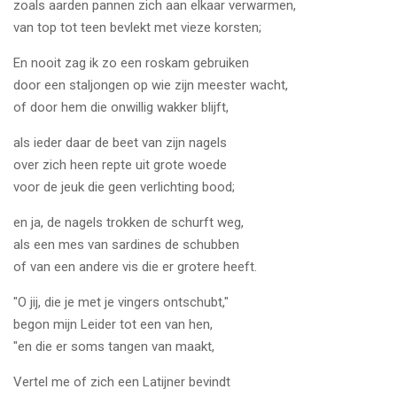
zoals aarden pannen zich aan elkaar verwarmen,
van top tot teen bevlekt met vieze korsten;
En nooit zag ik zo een roskam gebruiken
door een staljongen op wie zijn meester wacht,
of door hem die onwillig wakker blijft,
als ieder daar de beet van zijn nagels
over zich heen repte uit grote woede
voor de jeuk die geen verlichting bood;
en ja, de nagels trokken de schurft weg,
als een mes van sardines de schubben
of van een andere vis die er grotere heeft.
"O jij, die je met je vingers ontschubt,"
begon mijn Leider tot een van hen,
"en die er soms tangen van maakt,
Vertel me of zich een Latijner bevindt