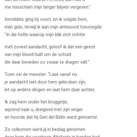
me misschien mijn langer blijven vergeven."
Inmiddels ging hij voort, en ik volgde hem,
mijn gids, terwijl ik aan mijn antwoord toevoegde:
"In die holte waarop mijn blik zich richtte
met zoveel aandacht, geloof ik dat een geest
van mijn bloed huilt om de schuld
die daar beneden zo zwaar te dragen valt."
Toen zei de meester: "Laat vanaf nu
je aandacht niet door hem gebroken zijn,
let op andere dingen en laat hem daar achter;
Ik zag hem onder het bruggetje,
wijzend naar u, dreigend met zijn vinger
en hoorde dat hij Geri del Bello werd genoemd.
Zo volkomen werd jij in beslag genomen