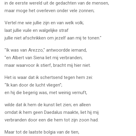
in de eerste wereld uit de gedachten van de mensen,
maar moge het overleven onder vele zonnen;
Vertel me wie jullie zijn en van welk volk;
laat jullie vuile en walgelijke straf
jullie niet afschrikken om jezelf aan mij te tonen."
"Ik was van Arezzo," antwoordde iemand,
"en Albert van Siena liet mij verbranden;
maar waarvoor ik stierf, bracht mij hier niet.
Het is waar dat ik schertsend tegen hem zei:
“Ik kan door de lucht vliegen”;
en hij die begerig was, met weinig vernuft,
wilde dat ik hem de kunst liet zien; en alleen
omdat ik hem geen Daedalus maakte, liet hij mij
verbranden door een die hem tot zijn zoon had.
Maar tot de laatste bolgia van de tien,